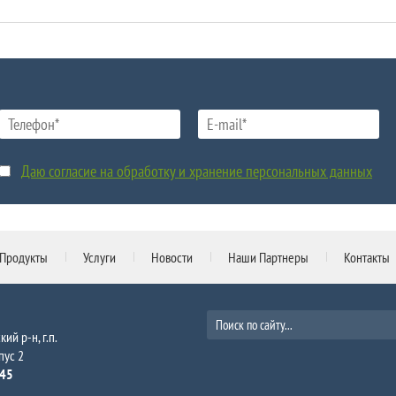
Даю согласие на обработку и хранение персональных данных
Продукты
Услуги
Новости
Наши Партнеры
Контакты
ий р-н, г.п.
пус 2
-45