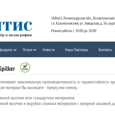
188663, Ленинградская обл., Всеволожский 
г.п. Кузьмоловский, ул. Заводская, д. 3А, кор
Режим работы с 10:00 до 18:00
Продукты
Услуги
Новости
Наши Партнеры
Контакты
Spilker
еспечивают максимальную производительность и тиражестойкость пр
кой материал Вы высекаете - бумагу или пленку.
венной высечки всех стандартных материалов;
венной высечки и вырубки сложных материалов с лазерной закалкой, 