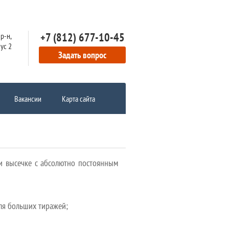
+7 (812) 677-10-45
р-н,
пус 2
Задать вопрос
Вакансии
Карта сайта
и высечке с абсолютно постоянным
для больших тиражей;