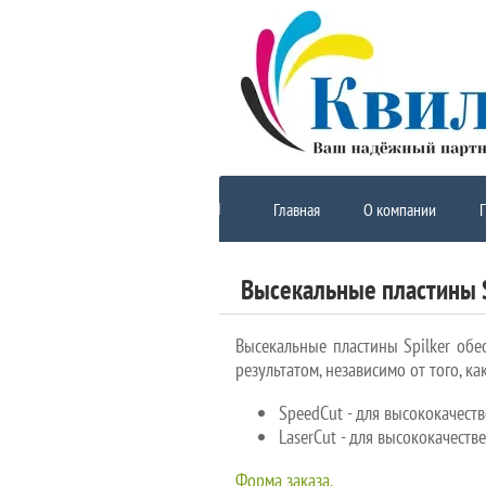
Главная
О компании
Высекальные пластины 
Высекальные пластины Spilker об
результатом, независимо от того, ка
SpeedCut - для высококачест
LaserCut - для высококачест
Форма заказа.