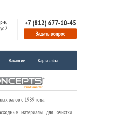
+7 (812) 677-10-45
р-н,
пус 2
Задать вопрос
Вакансии
Карта сайта
ых валов с 1989 года.
асходные материалы для очистки