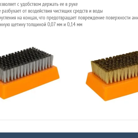
воляет с удобством держать ее в руке
 разбухает от воздействия чистящих средств и воды
угления на концах, что предотвращает повреждение поверхности ан
нную щетину толщиной 0,07 мм и 0,14 мм