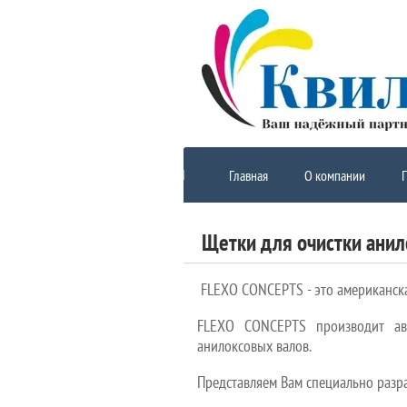
Главная
О компании
Щетки для очистки анил
FLEXO CONCEPTS - это американская
FLEXO CONCEPTS производит авт
анилоксовых валов.
Представляем Вам специально разр