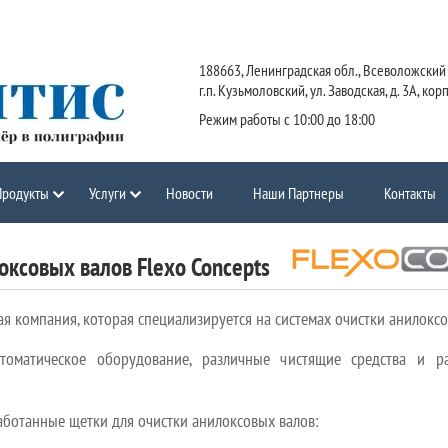
188663, Ленинградская обл., Всеволожский 
г.п. Кузьмоловский, ул. Заводская, д. 3А, кор
Режим работы с 10:00 до 18:00
Продукты
Услуги
Новости
Наши Партнеры
Контакты
оксовых валов Flexo Concepts
 компания, которая специализируется на системах очистки анилоксов
оматическое оборудование, различные чистящие средства и р
аботанные щетки для очистки анилоксовых валов: